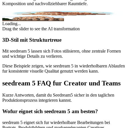
Komposition und nachvollziehbarer Raumtiefe.
Original
AI Enhanced
Loading...
Drag the slider to see the AI transformation
3D-Stil mit Strukturtreue
Mit seedream 5 lassen sich Fotos stilisieren, ohne zentrale Formen
und wichtige Details zu verlieren.
Diese Beispiele zeigen, wie seedream 5 in wiederholbaren Ablaufen
fur konsistente visuelle Qualitat genutzt werden kann.
seedream 5 FAQ fur Creator und Teams
Kurze Antworten, damit du Seedream5 sicher in den taglichen
Produktionsprozess integrieren kannst.
Wofur eignet sich seedream 5 am besten?
seedream 5 eignet sich fur wiederholbare Bearbeitungen bei
Portrats, Produktbildern und markenrelevanten Creatives.