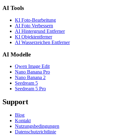
AI Tools
KI Foto-Bearbeitung
AI Foto Verbessern
AI Hintergrund Entferner
KI Objektentferner
AI Wasserzeichen Entferner
AI Modelle
Qwen Image Edit
Nano Banana Pro
Nano Banana 2
Seedream 5
Seedream 5 Pro
Support
Blog
Kontakt
Nutzungsbedingungen
Datenschutzrichtlinie