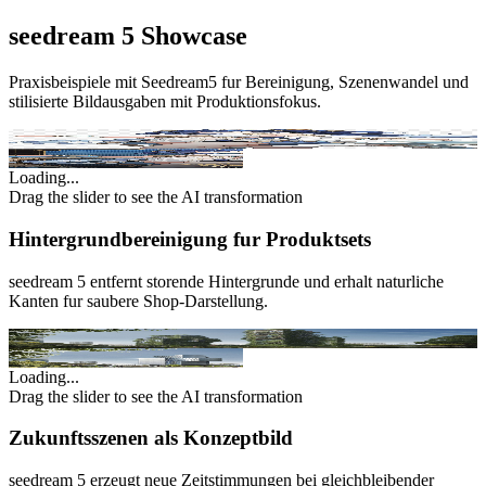
seedream 5 Showcase
Praxisbeispiele mit Seedream5 fur Bereinigung, Szenenwandel und
stilisierte Bildausgaben mit Produktionsfokus.
Original
AI Enhanced
Loading...
Drag the slider to see the AI transformation
Hintergrundbereinigung fur Produktsets
seedream 5 entfernt storende Hintergrunde und erhalt naturliche
Kanten fur saubere Shop-Darstellung.
Original
AI Enhanced
Loading...
Drag the slider to see the AI transformation
Zukunftsszenen als Konzeptbild
seedream 5 erzeugt neue Zeitstimmungen bei gleichbleibender