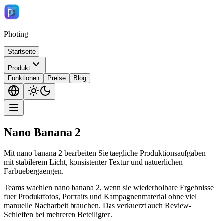
Photing
Startseite
Produkt
Funktionen
Preise
Blog
Nano Banana 2
Mit nano banana 2 bearbeiten Sie taegliche Produktionsaufgaben
mit stabilerem Licht, konsistenter Textur und natuerlichen
Farbuebergaengen.
Teams waehlen nano banana 2, wenn sie wiederholbare Ergebnisse
fuer Produktfotos, Portraits und Kampagnenmaterial ohne viel
manuelle Nacharbeit brauchen. Das verkuerzt auch Review-
Schleifen bei mehreren Beteiligten.