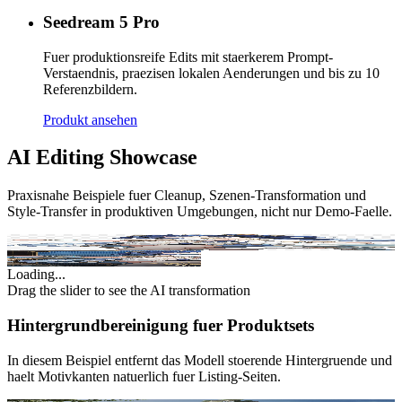
Seedream 5 Pro
Fuer produktionsreife Edits mit staerkerem Prompt-
Verstaendnis, praezisen lokalen Aenderungen und bis zu 10
Referenzbildern.
Produkt ansehen
AI Editing Showcase
Praxisnahe Beispiele fuer Cleanup, Szenen-Transformation und
Style-Transfer in produktiven Umgebungen, nicht nur Demo-Faelle.
Original
AI Enhanced
Loading...
Drag the slider to see the AI transformation
Hintergrundbereinigung fuer Produktsets
In diesem Beispiel entfernt das Modell stoerende Hintergruende und
haelt Motivkanten natuerlich fuer Listing-Seiten.