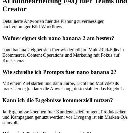
AI Bildbearbeitung FAQ fuer Teams und
Creator
Detaillierte Antworten fuer die Planung zuverlaessiger,
hochvolumiger Bild-Workflows
Wofuer eignet sich nano banana 2 am besten?
nano banana 2 eignet sich fuer wiederholbare Multi-Bild-Edits in
Ecommerce, Content Operations und Marketing mit Fokus auf
Konsistenz.
Wie schreibe ich Prompts fuer nano banana 2?
Mit einem Ziel starten und dann Farbe, Licht und Motivdetails
praezisieren; je klarer die Anweisung, desto stabiler das Ergebnis.
Kann ich die Ergebnisse kommerziell nutzen?
Ja. Ergebnisse koennen fuer Kundenauslieferungen, Produktseiten
und Kampagnen genutzt werden; vor Livegang ist ein Marken-QA
sinnvoll.