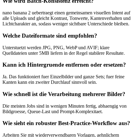
Wie wird Batch-Konsistenz erreicht?
nano banana 2 uebertraegt einen gemeinsamen visuellen Intent auf
alle Uploads und gleicht Kontrast, Tonwerte, Kantenverhalten und
Lichtcharakter an, sodass weniger sichtbare Unterschiede bleiben.
Welche Dateiformate sind empfohlen?
Unterstuetzt werden JPG, PNG, WebP und AVIF; klare
Quelldateien unter 5MB liefern in der Regel stabilere Resultate.
Kann ich Hintergruende entfernen oder ersetzen?
Ja. Das funktioniert fuer Einzelbilder und ganze Sets; fuer feine
Kanten kann ein zweiter Durchlauf sinnvoll sein.
Wie schnell ist die Verarbeitung mehrerer Bilder?
Die meisten Jobs sind in wenigen Minuten fertig, abhaengig von
Bildgroesse, Queue-Last und Prompt-Komplexitaet.
Wie sieht ein robuster Best-Practice-Workflow aus?
Arbeiten Sie mit wiederverwendbaren Vorlagen, aehnlichem