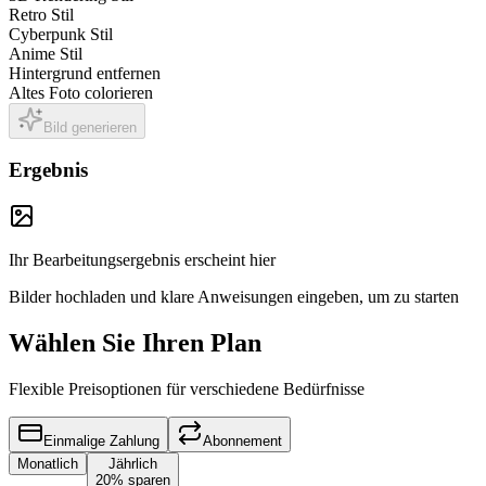
Retro Stil
Cyberpunk Stil
Anime Stil
Hintergrund entfernen
Altes Foto colorieren
Bild generieren
Ergebnis
Ihr Bearbeitungsergebnis erscheint hier
Bilder hochladen und klare Anweisungen eingeben, um zu starten
Wählen Sie Ihren Plan
Flexible Preisoptionen für verschiedene Bedürfnisse
Einmalige Zahlung
Abonnement
Monatlich
Jährlich
20% sparen