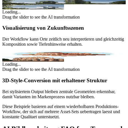
Original
AI Enhanced
Loading...
Drag the slider to see the AI transformation
Visualisierung von Zukunftsszenen
Der Workflow kann Orte zeitlich neu interpretieren und gleichzeitig
Komposition sowie Tiefenhinweise erhalten.
Original
AI Enhanced
Loading...
Drag the slider to see the AI transformation
3D-Style-Conversion mit erhaltener Struktur
Bei stylisiertem Output bleiben zentrale Geometrien erkennbar,
damit Varianten im Markenprozess nutzbar bleiben.
Diese Beispiele basieren auf einem wiederholbaren Produktions-
Workflow, der sich auf mehrere Asset-Sets uebertragen laesst und
konstante Qualitaet unterstuetzt.