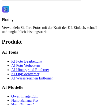
Photing
Verwandeln Sie Ihre Fotos mit der Kraft der KI. Einfach, schnell
und unglaublich leistungsstark.
Produkt
AI Tools
KI Foto-Bearbeitung
AI Foto Verbessern
AI Hintergrund Entferner
KI Objektentferner
AI Wasserzeichen Entferner
AI Modelle
Qwen Image Edit
Nano Banana Pro
Nano Banana 2