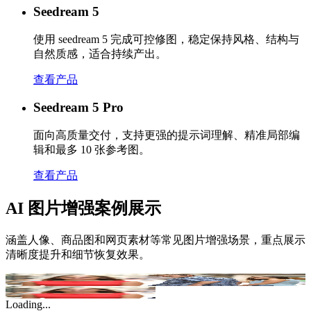
Seedream 5
使用 seedream 5 完成可控修图，稳定保持风格、结构与
自然质感，适合持续产出。
查看产品
Seedream 5 Pro
面向高质量交付，支持更强的提示词理解、精准局部编
辑和最多 10 张参考图。
查看产品
AI 图片增强案例展示
涵盖人像、商品图和网页素材等常见图片增强场景，重点展示
清晰度提升和细节恢复效果。
Original
AI Enhanced
Loading...