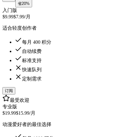
省20%
入门版
$9.99
$7.99
/月
适合轻度创作者
每月 400 积分
自动续费
标准支持
快速队列
定制需求
订阅
最受欢迎
专业版
$19.99
$15.99
/月
动漫爱好者的最佳选择