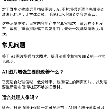
对于野生动物或远景拍摄图片，AI 图片增强更适合先做基础
清晰化处理，让主体边缘、毛发和环境细节更容易辨认。
这些示例更接近日常内容生产中的真实需求，适合在图片发
布、裁剪、重新排版或二次复用前，先做一次基础清晰度增
强。
常见问题
关于 AI 图片增强放大图片、提升清晰度和恢复细节的一些常
见说明。
AI 图片增强主要能改善什么？
它更适合处理偏糊、低分辨率、被压缩过的网页图片，以及需
要重新发布但清晰度不够的旧素材。
适合处理人像吗？
适合。只要原图还保留一定可见细节，AI 图片增强通常可以