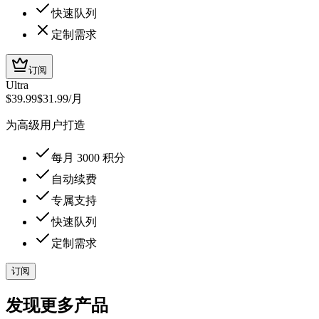
快速队列
定制需求
订阅
Ultra
$39.99
$31.99
/月
为高级用户打造
每月 3000 积分
自动续费
专属支持
快速队列
定制需求
订阅
发现更多产品