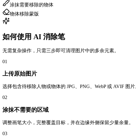
涂抹需要移除的物体
物体移除蒙版
如何使用 AI 消除笔
无需复杂操作，只需三步即可清理图片中的多余元素。
01
上传原始图片
选择包含待移除人物或物体的 JPG、PNG、WebP 或 AVIF 图
02
涂抹不需要的区域
调整画笔大小，完整覆盖目标，并在边缘外侧保留少量余量。
03