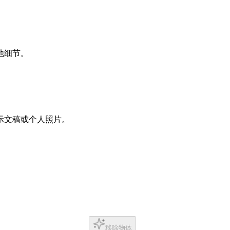
他细节。
示文稿或个人照片。
移除物体