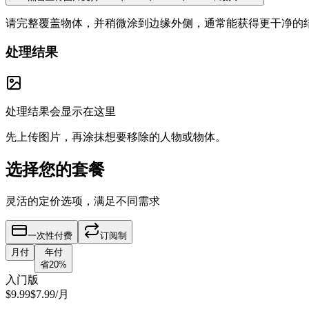
请完整覆盖物体，并稍微涂到边缘外侧，通常能获得更干净的
处理结果
处理结果会显示在这里
先上传图片，再涂抹想要移除的人物或物体。
选择您的套餐
灵活的定价选项，满足不同需求
一次性付费
订阅制
月付
年付
省20%
入门版
$9.99
$7.99
/月