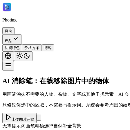
Photing
首页
产品
功能特色
价格方案
博客
AI 消除笔：在线移除图片中的物体
用画笔涂抹不需要的人物、杂物、文字或其他干扰元素，AI 
只修改你选中的区域，不需要写提示词。系统会参考周围的纹
上传图片开始
无需提示词
画笔精确选择
自然补全背景