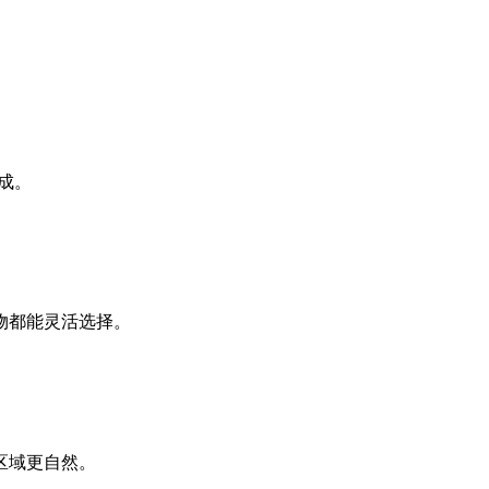
成。
物都能灵活选择。
区域更自然。